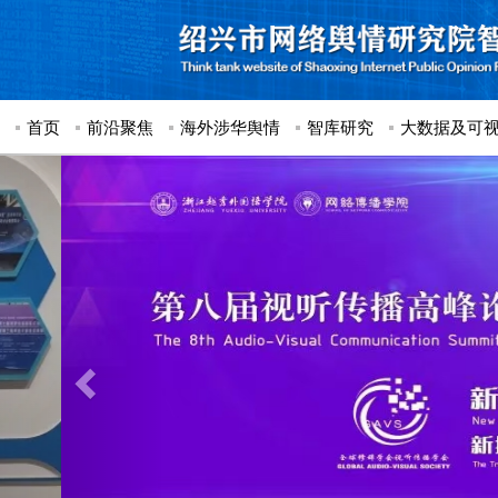
首页
前沿聚焦
海外涉华舆情
智库研究
大数据及可
Previous